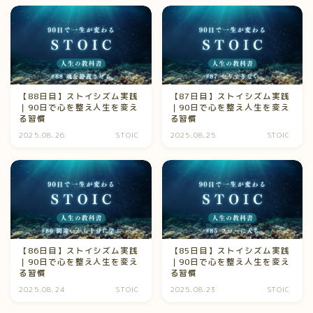
プライバシーポリシー
【88日目】ストイシズム実践
【87日目】ストイシズム実践
｜90日で心を整え人生を変え
｜90日で心を整え人生を変え
る習慣
る習慣
2025.08.26
STOIC
2025.08.25
STOIC
【86日目】ストイシズム実践
【85日目】ストイシズム実践
｜90日で心を整え人生を変え
｜90日で心を整え人生を変え
る習慣
る習慣
2025.08.24
STOIC
2025.08.23
STOIC