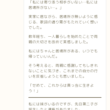
「私には寄り添う相手がいない…私には
居場所がない…。」
実家に居ながら、居場所が無いように感
じる、歌詞の通り胃がもたれていく想い
でした。
数年経ち、一人暮らしを始めたことで両
親の大切さを改めて実感しました。
私にはちゃんと居場所がある、いつでも
帰っていいんだ。
そう考えると、両親に感謝してもしきれ
ないことに気づき、これまでの自分の行
いを反省しようとも思いました。
「せめて、これからは真っ当に生きよ
う！」
私には妹がいるのですが、先日第二子が
誕生したと連絡がありました。