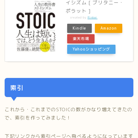
イシズム [ ブリタニー・
ポラット ]
created by
Rinker
Kindle
Amazon
楽天市場
Yahooショッピング
索引
これから・これまでのSTOICの数がかなり増えてきたの
で、索引を作ってみました！
下記リンクから索引ページへ飛べるようになっています