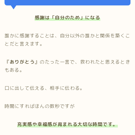
感謝は「自分のため」になる
誰かに感謝することは、自分以外の誰かと関係を築くこ
とだと言えます。
『
ありがとう
』のたった一言で、救われたと思えるとき
もある。
口に出して伝える、相手に伝わる。
時間にすればほんの数秒ですが
充実感や幸福感が育まれる大切な時間です。