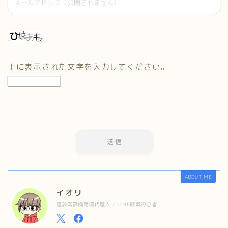
上に表示された文字を入力してください。
ABOUT ME
イオリ
建設業設備現場代理人 / LINE構築初心者