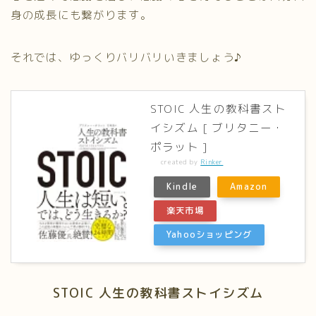
身の成長にも繋がります。
それでは、ゆっくりバリバリいきましょう♪
STOIC 人生の教科書スト
イシズム [ ブリタニー・
ポラット ]
created by
Rinker
Kindle
Amazon
楽天市場
Yahooショッピング
STOIC 人生の教科書ストイシズム