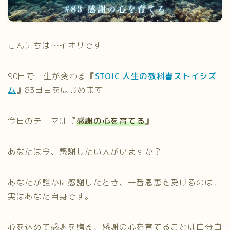
プライバシーポリシー
こんにちは～イオリです！
90日で一生が変わる『
STOIC 人生の教科書ストイシズ
ム
』83日目をはじめます！
今日のテーマは『
感謝の心を育てる
』
あなたは今、感謝したい人がいますか？
あなたが誰かに感謝したとき、一番恩恵を受けるのは、
実はあなた自身です。
心を込めて感謝を贈る、感謝の心を育てることは自分自