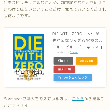
何もスピリチュアルなことや、精神論的なことを伝えた
いわけではないということだけ、覚えておいてくだされ
ば何よりです。
DIE WITH ZERO 人生が
豊かになりすぎる究極のル
ール [ ビル・パーキンス ]
created by
Rinker
Kindle
Amazon
楽天市場
Yahooショッピング
※Amazonで購入を考えている方は、
こちら
から見るこ
とができます！