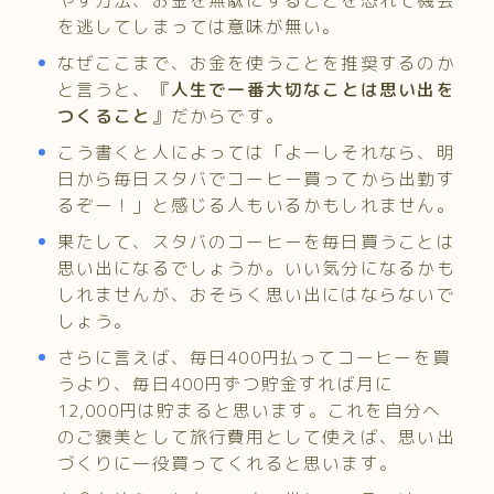
やす方法、お金を無駄にすることを恐れて機会
を逃してしまっては意味が無い。
なぜここまで、お金を使うことを推奨するのか
と言うと、『
人生で一番大切なことは思い出を
つくること
』だからです。
こう書くと人によっては「よーしそれなら、明
日から毎日スタバでコーヒー買ってから出勤す
るぞー！」と感じる人もいるかもしれません。
果たして、スタバのコーヒーを毎日買うことは
思い出になるでしょうか。いい気分になるかも
しれませんが、おそらく思い出にはならないで
しょう。
さらに言えば、毎日400円払ってコーヒーを買
うより、毎日400円ずつ貯金すれば月に
12,000円は貯まると思います。これを自分へ
のご褒美として旅行費用として使えば、思い出
づくりに一役買ってくれると思います。