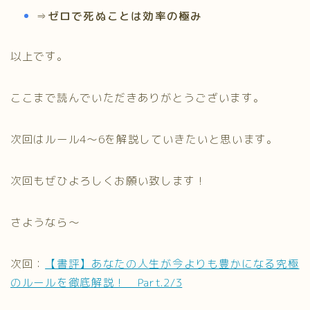
⇒
ゼロで死ぬことは効率の極み
以上です。
ここまで読んでいただきありがとうございます。
次回はルール4～6を解説していきたいと思います。
次回もぜひよろしくお願い致します！
さようなら～
次回：
【書評】あなたの人生が今よりも豊かになる究極
のルールを徹底解説！ Part.2/3