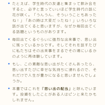
たとえば、学生時代の友達と集まって飲み会を
すると、必ずと言っていいほど学生時代の話に
花が咲く。「うんうん、そういうこともあった
ね！」「あの時は大変だったね！」いろいろな
話が出てくると思いますが、なぜか毎回出てく
る話題というものがあります。
毎回出てくるぐらいに強烈な出来事で、思い出
に残っているからです。そしてそれを話すたび
に私たちはその出来事をまるでその場にいるか
のように再体験しています。
もし、この素敵な思い出がたくさんあったら、
思い出すたびに幸せな気持ちに浸れるので、そ
れだけで人生が豊かになると思いませんでしょ
うか。
本書ではこれを『
思い出の配当
』と呼んでいま
す。投資をしたことがある人はピンと来たかも
しれません。