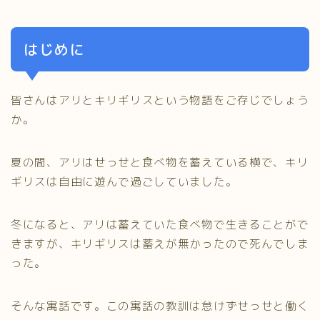
はじめに
皆さんはアリとキリギリスという物語をご存じでしょう
か。
夏の間、アリはせっせと食べ物を蓄えている横で、キリ
ギリスは自由に遊んで過ごしていました。
冬になると、アリは蓄えていた食べ物で生きることがで
きますが、キリギリスは蓄えが無かったので死んでしま
った。
そんな寓話です。この寓話の教訓は怠けずせっせと働く