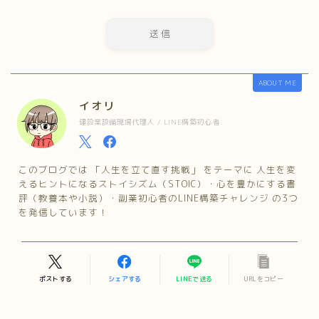
ABOUT ME
イオリ
建設業設備現場代理人 / LINE構築初心者
このブログでは 「人生を立て直す挑戦」 をテーマに 人生を変
えるヒントになるストイシズム（STOIC）・心を豊かにする書
評（教養本や小説）・副業初心者のLINE構築チャレンジ の3つ
を発信しています！
ポストする
シェアする
LINEで送る
URLをコピー