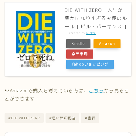
DIE WITH ZERO 人生が
豊かになりすぎる究極のル
ール [ ビル・パーキンス ]
created by
Rinker
Kindle
Amazon
楽天市場
Yahooショッピング
※Amazonで購入を考えている方は、
こちら
から見るこ
とができます！
#DIE WITH ZERO
#思い出の配当
#書評