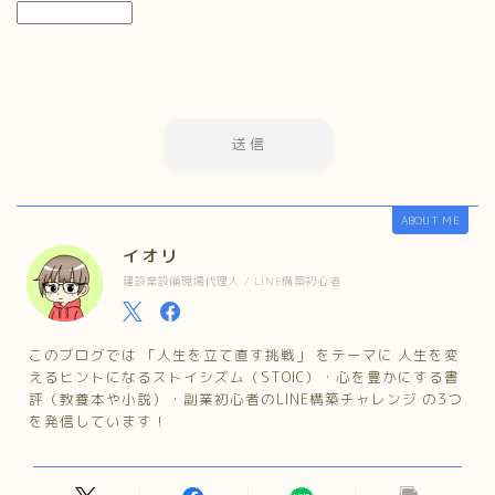
ABOUT ME
イオリ
建設業設備現場代理人 / LINE構築初心者
このブログでは 「人生を立て直す挑戦」 をテーマに 人生を変
えるヒントになるストイシズム（STOIC）・心を豊かにする書
評（教養本や小説）・副業初心者のLINE構築チャレンジ の3つ
を発信しています！