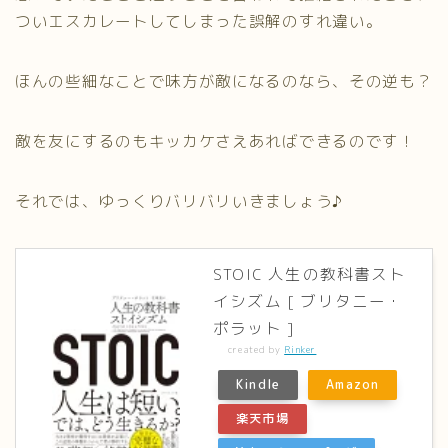
ついエスカレートしてしまった誤解のすれ違い。
ほんの些細なことで味方が敵になるのなら、その逆も？
敵を友にするのもキッカケさえあればできるのです！
それでは、ゆっくりバリバリいきましょう♪
STOIC 人生の教科書スト
イシズム [ ブリタニー・
ポラット ]
created by
Rinker
Kindle
Amazon
楽天市場