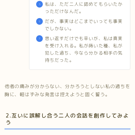
私は、ただ二人に認めてもらいたか
っただけなんだ。
だが、事実はどこまでいっても事実
でしかない。
思い返すだけでも辛いが、私は真実
を受け入れる。私が蒔いた種、私が
犯した過ち、今なら分かる相手の気
持ちだった。
他者の痛みが分からない、分かろうとしない私の過ちを
胸に、軽はずみな発言は控えようと固く誓う。
2.互いに誤解し合う二人の会話を創作してみよ
う