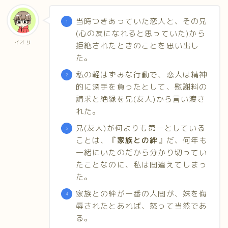
当時つきあっていた恋人と、その兄
(心の友になれると思っていた)から
イオリ
拒絶されたときのことを思い出し
た。
私の軽はずみな行動で、恋人は精神
的に深手を負ったとして、慰謝料の
請求と絶縁を兄(友人)から言い渡さ
れた。
兄(友人)が何よりも第一としている
ことは、『
家族との絆
』だ、何年も
一緒にいたのだから分かり切ってい
たことなのに、私は間違えてしまっ
た。
家族との絆が一番の人間が、妹を侮
辱されたとあれば、怒って当然であ
る。