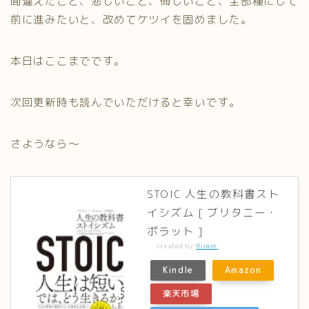
間違えたこと、悲しいこと、悔しいこと、全部糧にして
前に進みたいと、改めてケツイを固めました。
本日はここまでです。
次回更新時も読んでいただけると幸いです。
さようなら～
STOIC 人生の教科書スト
イシズム [ ブリタニー・
ポラット ]
created by
Rinker
Kindle
Amazon
楽天市場