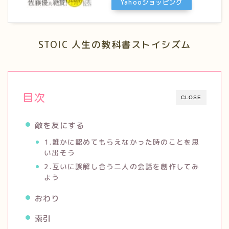
Yahooショッピング
STOIC 人生の教科書ストイシズム
目次
CLOSE
敵を友にする
1.誰かに認めてもらえなかった時のことを思
い出そう
2.互いに誤解し合う二人の会話を創作してみ
よう
おわり
索引