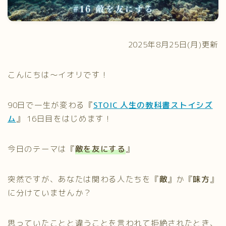
プライバシーポリシー
2025年8月25日(月)更新
こんにちは〜イオリです！
90日で一生が変わる『
STOIC 人生の教科書ストイシズ
ム
』 16日目をはじめます！
今日のテーマは『
敵を友にする
』
突然ですが、あなたは関わる人たちを『
敵
』か『
味方
』
に分けていませんか？
思っていたことと違うことを言われて拒絶されたとき、