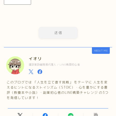
ABOUT ME
イオリ
建設業設備現場代理人 / LINE構築初心者
このブログでは 「人生を立て直す挑戦」 をテーマに 人生を変
えるヒントになるストイシズム（STOIC）・心を豊かにする書
評（教養本や小説）・副業初心者のLINE構築チャレンジ の3つ
を発信しています！