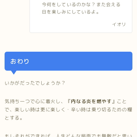
今何をしているのかな？また会える
日を楽しみにしているよ。
イオリ
おわり
いかがだったでしょうか？
気持ち一つで心に着火し、『
内なる炎を燃やす
』こと
で、楽しい時は更に楽しく・辛い時は乗り切るための糧
とする。
もしそれができれば、人生どんな局面でも無敵だと思い