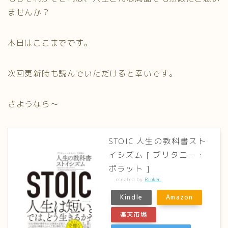
ませんか？
本日はここまでです。
次回更新時も読んでいただけると幸いです。
さようなら～
STOIC 人生の教科書スト
イシズム [ ブリタニー・
ポラット ]
created by
Rinker
Kindle
Amazon
楽天市場