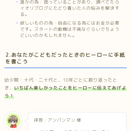
誰かの為：困っていることがあり、調べてたら
イオリブログにたどり着いた人の悩みを解決す
る。
欲しいものの為：自由になる為にはお金が必要
です。スタートの動機は不純なぐらいでちょう
どいいのかもしれません。
2.あなたがこどもだったときのヒーローに手紙
を書こう
幼少期・十代・二十代と、10年ごとに振り返ったと
き、
いちばん楽しかったことをヒーローに伝えてあげよ
う！
拝啓：アンパンマン 様