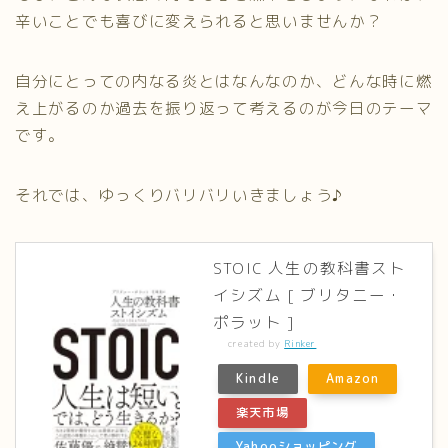
辛いことでも喜びに変えられると思いませんか？
自分にとっての内なる炎とはなんなのか、どんな時に燃
え上がるのか過去を振り返って考えるのが今日のテーマ
です。
それでは、ゆっくりバリバリいきましょう♪
STOIC 人生の教科書スト
イシズム [ ブリタニー・
ポラット ]
created by
Rinker
Kindle
Amazon
楽天市場
Yahooショッピング