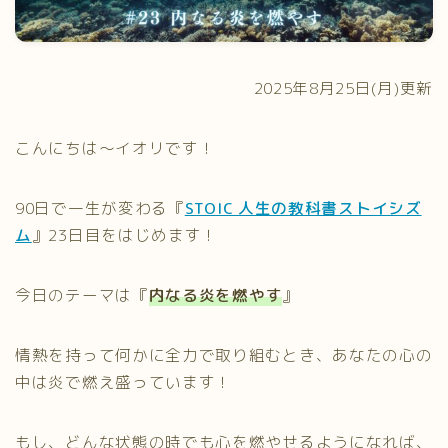
プライバシーポリシー
2025年8月25日(月)更新
こんにちは〜イオリです！
90日で一生が変わる『
STOIC 人生の教科書ストイシズ
ム
』23日目をはじめます！
今日のテーマは『
内なる炎を燃やす
』
情熱を持って何かに全力で取り組むとき、あなたの心の
中は炎で燃え盛っています！
もし、どんな状態の時でも心を燃やせるようになれば、