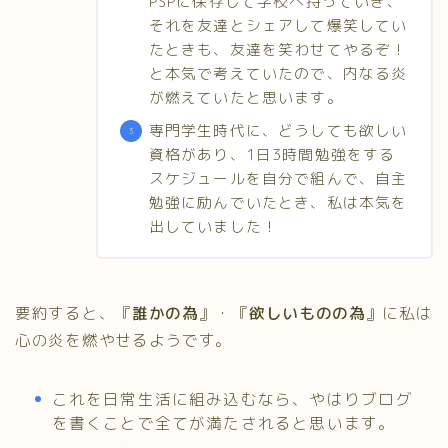
PSPに保存して学校へ持っていき、
それを友達とシェアして爆笑してい
たときも、友達を笑わせてやるぞ！
と本気で考えていたので、内なる炎
が燃えていたと思います。
専門学生時代に、どうしても欲しい
資格があり、1日3時間勉強をする
スケジュールを自分で組んで、自主
勉強に励んでいたとき、私は本気を
出していました！
要約すると、『
誰かの為
』・『
欲しいものの為
』に私は
心の炎を燃やせるようです。
これを日常生活に組み込むなら、やはりブログ
を書くことで全てが満たされると思います。