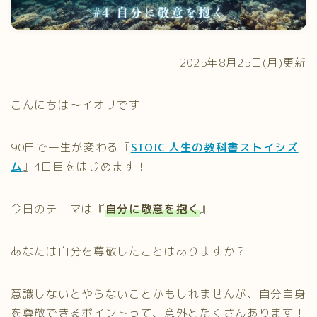
プライバシーポリシー
2025年8月25日(月)更新
こんにちは～イオリです！
90日で一生が変わる『
STOIC 人生の教科書ストイシズ
ム
』4日目をはじめます！
今日のテーマは『
自分に敬意を抱く
』
あなたは自分を尊敬したことはありますか？
意識しないとやらないことかもしれませんが、自分自身
を尊敬できるポイントって、意外とたくさんあります！