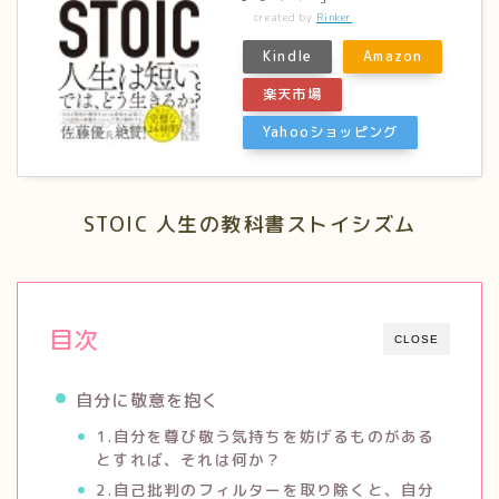
created by
Rinker
Kindle
Amazon
楽天市場
Yahooショッピング
STOIC 人生の教科書ストイシズム
目次
CLOSE
自分に敬意を抱く
1.自分を尊び敬う気持ちを妨げるものがある
とすれば、それは何か？
2.自己批判のフィルターを取り除くと、自分