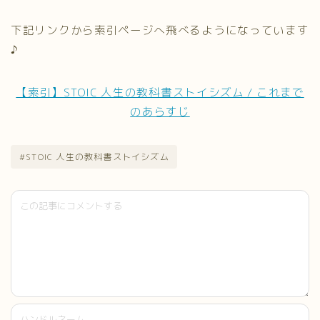
下記リンクから索引ページへ飛べるようになっています
♪
【索引】STOIC 人生の教科書ストイシズム / これまで
のあらすじ
#STOIC 人生の教科書ストイシズム