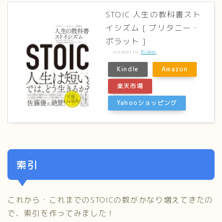
STOIC 人生の教科書スト
イシズム [ ブリタニー・
ポラット ]
created by
Rinker
Kindle
Amazon
楽天市場
Yahooショッピング
索引
これから・これまでのSTOICの数がかなり増えてきたの
で、索引を作ってみました！