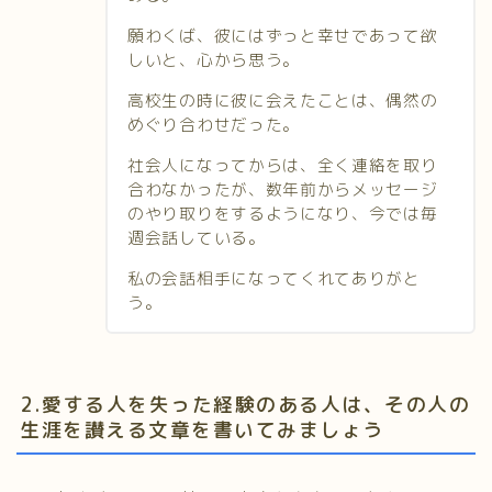
願わくば、彼にはずっと幸せであって欲
しいと、心から思う。
高校生の時に彼に会えたことは、偶然の
めぐり合わせだった。
社会人になってからは、全く連絡を取り
合わなかったが、数年前からメッセージ
のやり取りをするようになり、今では毎
週会話している。
私の会話相手になってくれてありがと
う。
2.愛する人を失った経験のある人は、その人の
生涯を讃える文章を書いてみましょう