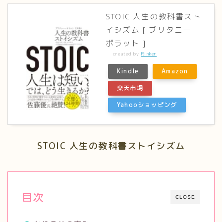
STOIC 人生の教科書スト
イシズム [ ブリタニー・
ポラット ]
created by
Rinker
Kindle
Amazon
楽天市場
Yahooショッピング
STOIC 人生の教科書ストイシズム
目次
CLOSE