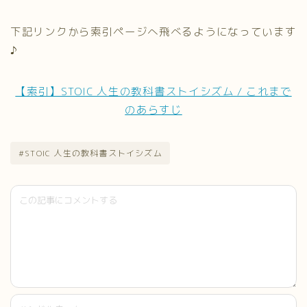
下記リンクから索引ページへ飛べるようになっています
♪
【索引】STOIC 人生の教科書ストイシズム / これまで
のあらすじ
#STOIC 人生の教科書ストイシズム