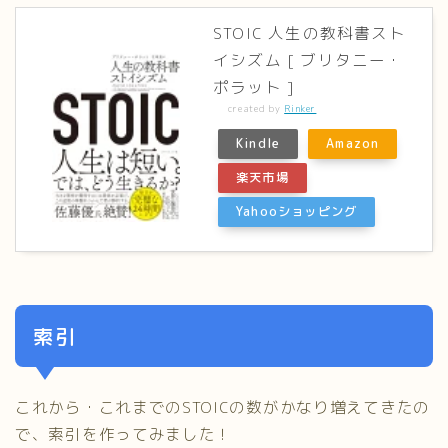
STOIC 人生の教科書スト
イシズム [ ブリタニー・
ポラット ]
created by
Rinker
Kindle
Amazon
楽天市場
Yahooショッピング
索引
これから・これまでのSTOICの数がかなり増えてきたの
で、索引を作ってみました！