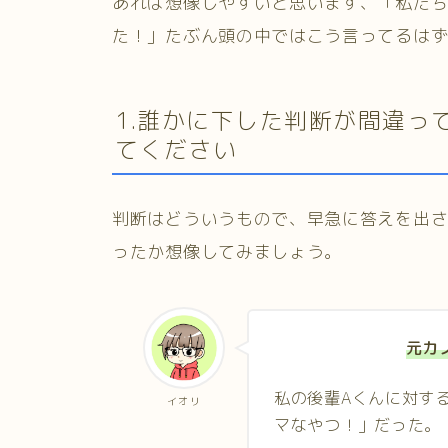
あれば想像しやすいと思います、「私た
た！」たぶん頭の中ではこう言ってるは
1.誰かに下した判断が間違っ
てください
判断はどういうもので、早急に答えを出
ったか想像してみましょう。
元カ
私の後輩Aくんに対す
イオリ
マなやつ！」だった。