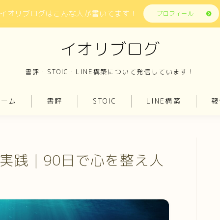
イオリブログはこんな人が書いてます！
プロフィール
イオリブログ
書評・STOIC・LINE構築について発信しています！
ホーム
書評
STOIC
LINE構築
報
実践｜90日で心を整え人