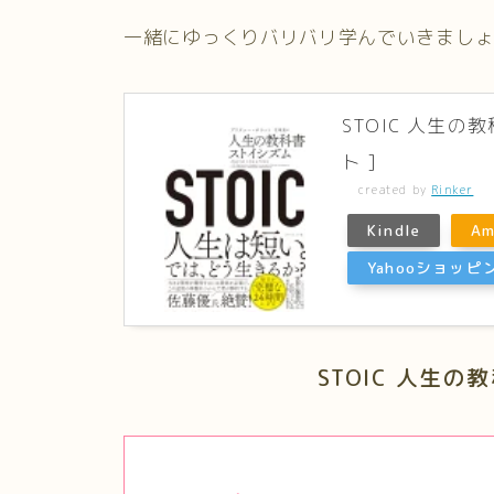
一緒にゆっくりバリバリ学んでいきましょ
STOIC 人生
ト ]
created by
Rinker
Kindle
Am
Yahooショッピ
STOIC 人生