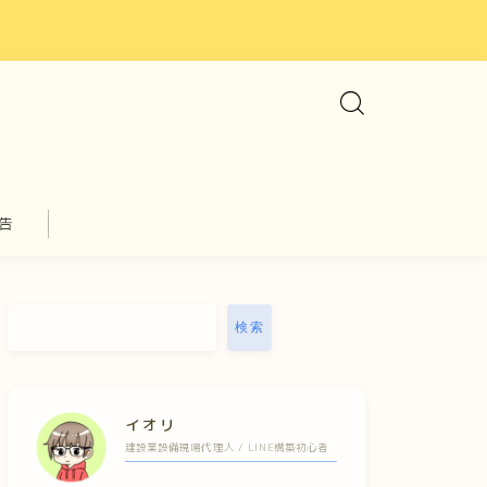
告
検索
イオリ
建設業設備現場代理人 / LINE構築初心者