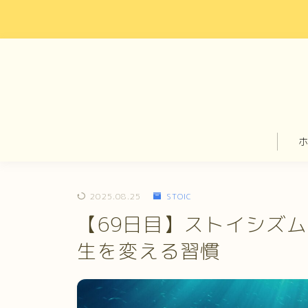
2025.08.25
STOIC
【69日目】ストイシズム
生を変える習慣