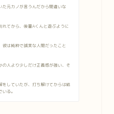
いた元カノが言うんだから間違いな
別れてから、後輩Aくんと遊ぶように
、彼は純粋で誠実な人間だったこと
かの人より少しだけ正義感が強い、そ
。
解をしていたが、打ち解けてからは結
でいる。