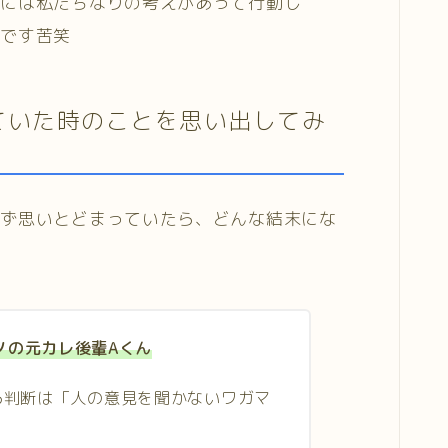
ちには私たちなりの考えがあって行動し
ずです苦笑
ていた時のことを思い出してみ
さず思いとどまっていたら、どんな結末にな
ノの元カレ後輩Aくん
る判断は「人の意見を聞かないワガマ