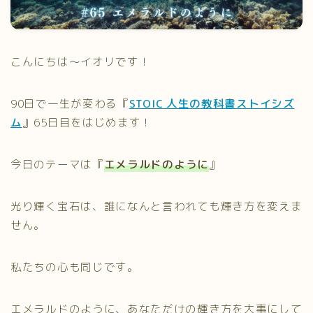
プライバシーポリシー
こんにちは～イオリです！
90日で一生が変わる『
STOIC 人生の教科書ストイシズ
ム
』65日目をはじめます！
今日のテーマは『
エメラルドのように
』
光り輝く宝石は、誰になんと言われても輝き方を変えま
せん。
私たちの心も同じです。
エメラルドのように、あなただけの輝き方を大事にして