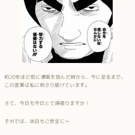
約20年ほど前に漫画を読んだ時から、今に至るまで、
この言葉は私に刺さり続けています。
さて、今日も今日とて頑張りますか！
それでは、本日もご安全に～