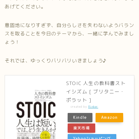
あげてください。
意固地になりすぎず、自分らしさを失わないようバラン
スを取ることを今日のテーマから、一緒に学んでみまし
ょう！
それでは、ゆっくりバリバリいきましょう♪
STOIC 人生の教科書スト
イシズム [ ブリタニー・
ポラット ]
created by
Rinker
Kindle
Amazon
楽天市場
Yahooショッピング