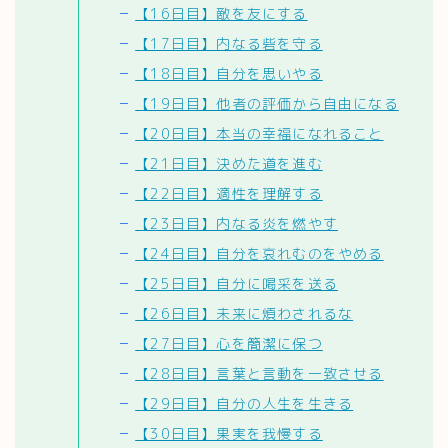
【16日目】敵を友にする
【17日目】内なる砦を守る
【18日目】自分を思いやる
【19日目】他者の評価から自由になる
【20日目】本当の幸福になれること
【21日目】決めた道を進む
【22日目】適性を理解する
【23日目】内なる炎を燃やす
【24日目】自分を哀れむのをやめる
【25日目】自分に喝采を送る
【26日目】未来に煩わされるな
【27日目】心を簡潔に保つ
【28日目】言葉と言動を一致させる
【29日目】自分の人生を生きる
【30日目】果実を我慢する