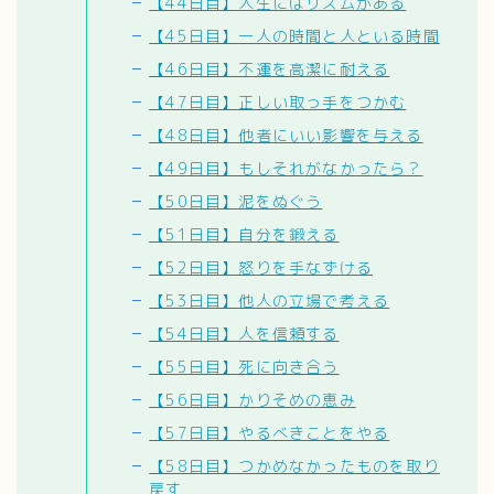
【44日目】人生にはリズムがある
【45日目】一人の時間と人といる時間
【46日目】不運を高潔に耐える
【47日目】正しい取っ手をつかむ
【48日目】他者にいい影響を与える
【49日目】もしそれがなかったら？
【50日目】泥をぬぐう
【51日目】自分を鍛える
【52日目】怒りを手なずける
【53日目】他人の立場で考える
【54日目】人を信頼する
【55日目】死に向き合う
【56日目】かりそめの恵み
【57日目】やるべきことをやる
【58日目】つかめなかったものを取り
戻す