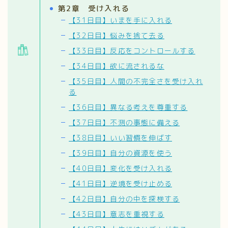
第2章 受け入れる
【31日目】いまを手に入れる
【32日目】悩みを捨て去る
【33日目】反応をコントロールする
【34日目】欲に流されるな
【35日目】人間の不完全さを受け入れ
る
【36日目】異なる考えを尊重する
【37日目】不測の事態に備える
【38日目】いい習慣を伸ばす
【39日目】自分の資源を使う
【40日目】変化を受け入れる
【41日目】逆境を受け止める
【42日目】自分の中を探検する
【43日目】意志を重視する