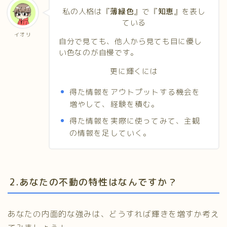
私の人格は『
薄緑色
』で『
知恵
』を表し
ている
イオリ
自分で見ても、他人から見ても目に優し
い色なのが自慢です。
更に輝くには
得た情報をアウトプットする機会を
増やして、経験を積む。
得た情報を実際に使ってみて、主観
の情報を足していく。
2.あなたの不動の特性はなんですか？
あなたの内面的な強みは、どうすれば輝きを増すか考え