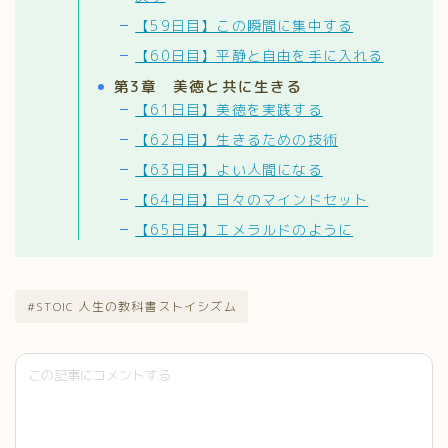
【59日目】この瞬間に集中する
【60日目】平静と自由を手に入れる
第3章 美徳と共に生きる
【61日目】美徳を実践する
【62日目】生きるための技術
【63日目】よい人間になる
【64日目】日々のマインドセット
【65日目】エメラルドのように
#STOIC 人生の教科書ストイシズム