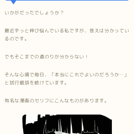
いかがだったでしょうか？
最近ずっと伸び悩んでいる私ですが、答えは分かってい
るのです。
でもそこまでの道のりが分からない！
そんな心境で毎日、「本当にこれでよいのだろうか…」
と試行錯誤を続けています。
有名な漫画のセリフにこんなものがあります。