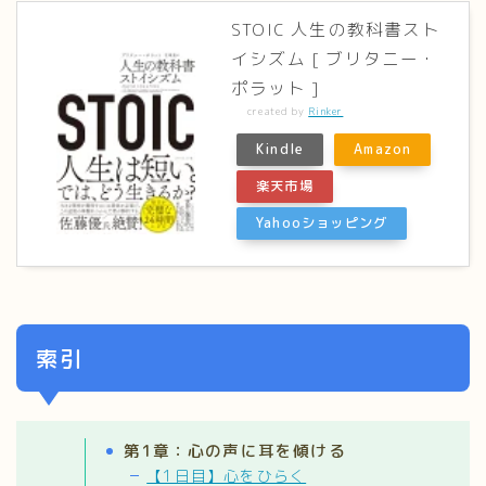
STOIC 人生の教科書スト
イシズム [ ブリタニー・
ポラット ]
created by
Rinker
Kindle
Amazon
楽天市場
Yahooショッピング
索引
第1章：心の声に耳を傾ける
【1日目】心をひらく