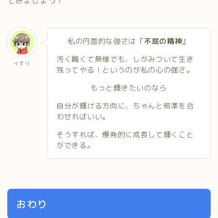
てみましょう！
私の内面的な強さは『
不屈の精神
』
汚く醜くて無様でも、しがみついて生き
イオリ
残ってやる！というのが私の心の強さ。
もっと輝きたいのなら
自分が輝ける方向に、ちゃんと照準を合
わせればいい。
そうすれば、爆発的に成長して輝くこと
ができる。
おわり